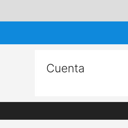
Cuenta