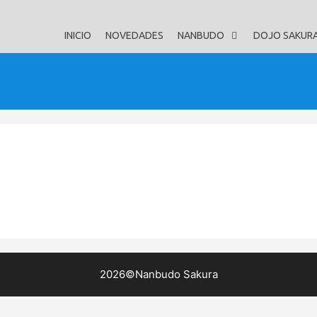
INICIO
NOVEDADES
NANBUDO
DOJO SAKUR
2026©Nanbudo Sakura