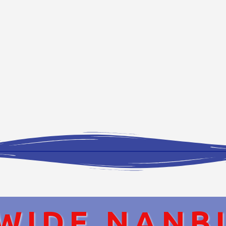
WIDE NANB