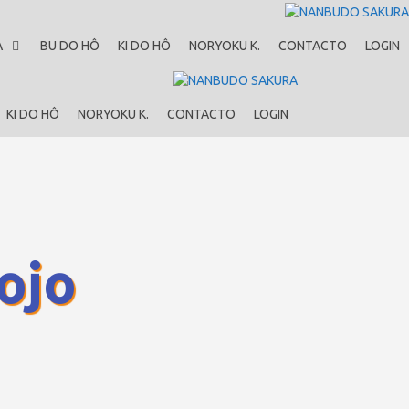
A
BU DO HÔ
KI DO HÔ
NORYOKU K.
CONTACTO
LOGIN
KI DO HÔ
NORYOKU K.
CONTACTO
LOGIN
ojo