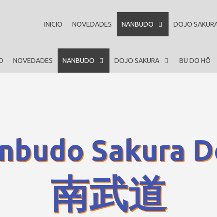
INICIO
NOVEDADES
NANBUDO
DOJO SAKUR
IO
NOVEDADES
NANBUDO
DOJO SAKURA
BU DO HÔ
nbudo Sakura D
南武道