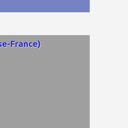
se-France)