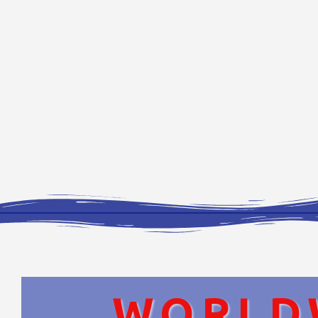
WORLD