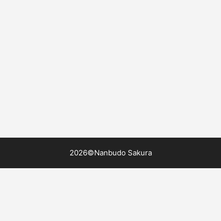
2026©Nanbudo Sakura