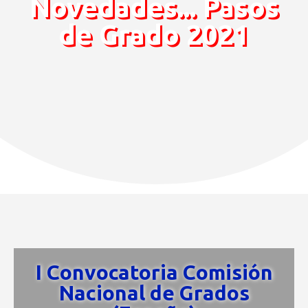
Novedades... Pasos
de Grado 2021
I Convocatoria Comisión
Nacional de Grados