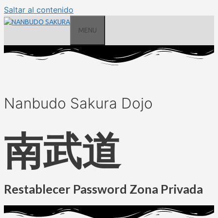
Saltar al contenido
MENU
Nanbudo Sakura Dojo
南武道
Restablecer Password Zona Privada