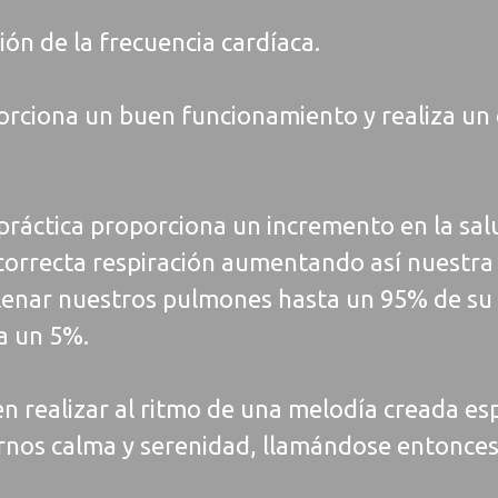
ón de la frecuencia cardíaca.
porciona un buen funcionamiento y realiza un
ctica proporciona un incremento en la salud 
orrecta respiración aumentando así nuestra
llenar nuestros pulmones hasta un 95% de su c
 a un 5%.
den realizar al ritmo de una melodía creada e
rnos calma y serenidad, llamándose entonc