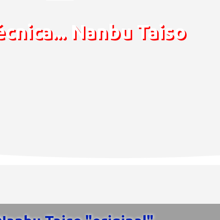
cnica... Nanbu Taiso