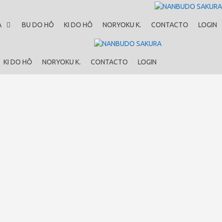
A
BU DO HÔ
KI DO HÔ
NORYOKU K.
CONTACTO
LOGIN
KI DO HÔ
NORYOKU K.
CONTACTO
LOGIN