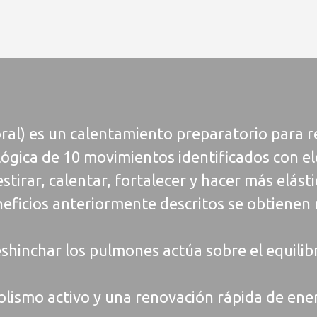
oral) es un calentamiento preparatorio para r
lógica de 10 movimientos identificados con e
estirar, calentar, fortalecer y hacer más elásti
eficios anteriormente descritos se obtienen
deshinchar los pulmones actúa sobre el equilib
bolismo activo y una renovación rápida de ene