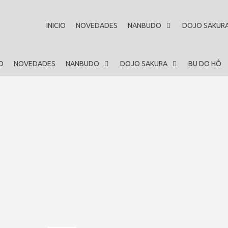
INICIO
NOVEDADES
NANBUDO
DOJO SAKUR
IO
NOVEDADES
NANBUDO
DOJO SAKURA
BU DO HÔ