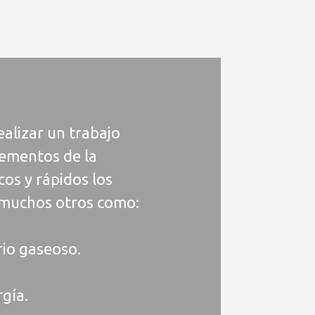
ealizar un trabajo
lementos de la
cos y rápidos los
 muchos otros como:
rio gaseoso.
rgía.