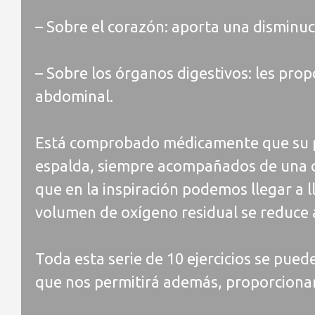
– Sobre el corazón: aporta una disminuci
– Sobre los órganos digestivos: les pro
abdominal.
Está comprobado médicamente que su prá
espalda, siempre acompañados de una c
que en la inspiración podemos llegar a 
volumen de oxígeno residual se reduce
Toda esta serie de 10 ejercicios se pue
que nos permitirá además, proporciona