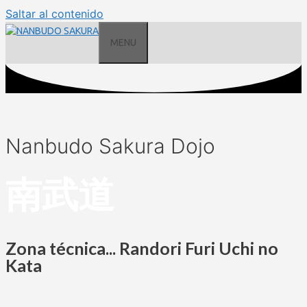
Saltar al contenido
MENU
Nanbudo Sakura Dojo
南武道
Zona técnica... Randori Furi Uchi no
Kata